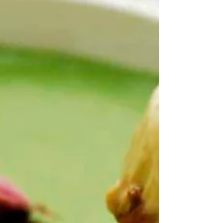
プリン(いちご風味) 苺プリンの後は メロンプリン
ですお待ち下い！ ４月下旬まで販売予定です